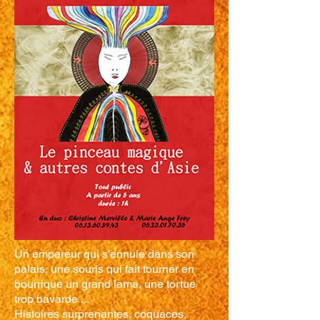
Un empereur qui s'ennuie dans son
palais, une souris qui fait tourner en
bourrique un grand lama, une tortue
trop bavarde ...
Histoires surprenantes, coquaces,