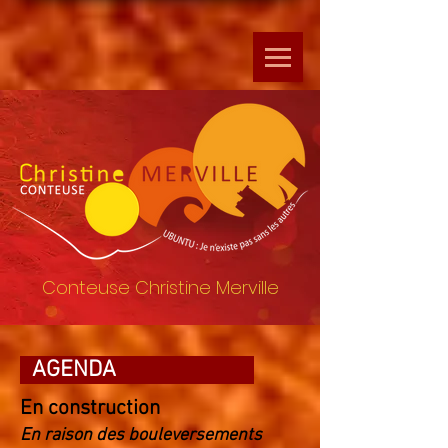
Conteuse Christine Merville
AGENDA
En construction
En raison des bouleversements