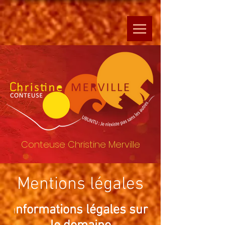
Conteuse Christine Merville
Mentions légales
nformations légales sur
I