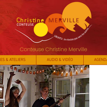
Conteuse Christine Merville
ES & ATELIERS
AUDIO & VIDÉO
AGEND