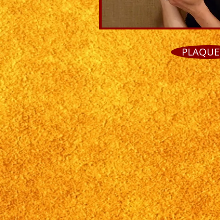
PLAQUE