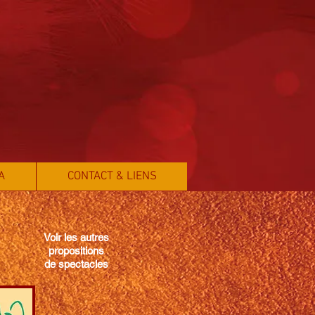
A
CONTACT & LIENS
Voir les autres
propositions
de spectacles