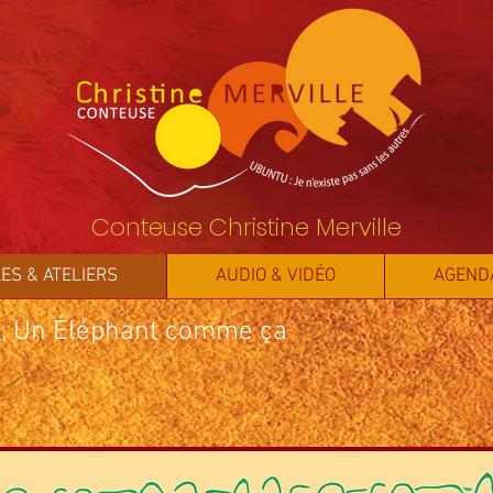
Conteuse Christine Merville
ES & ATELIERS
AUDIO & VIDÉO
AGEND
, Un Éléphant comme ça