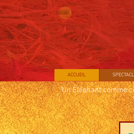
ACCUEIL
SPECTACL
Un Éléphant comme ci